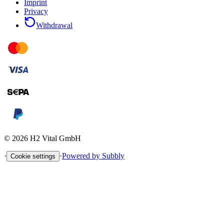
Imprint
Privacy
Withdrawal
©
2026
H2 Vital GmbH
·
·
Powered by Subbly
Cookie settings