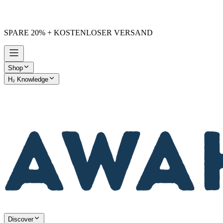
SPARE 20% + KOSTENLOSER VERSAND
Shop
H₂ Knowledge
AWAKE vs. Others
Discover