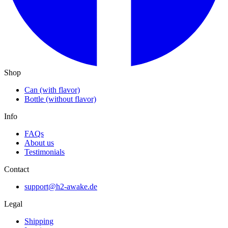
Shop
Can (with flavor)
Bottle (without flavor)
Info
FAQs
About us
Testimonials
Contact
support@h2-awake.de
Legal
Shipping