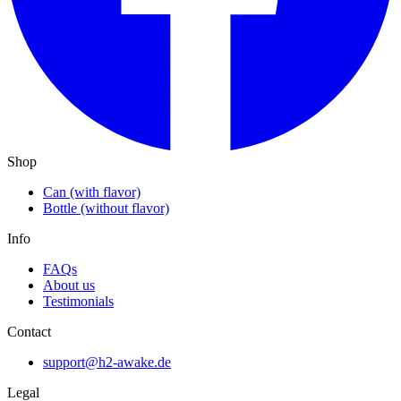
Shop
Can (with flavor)
Bottle (without flavor)
Info
FAQs
About us
Testimonials
Contact
support@h2-awake.de
Legal