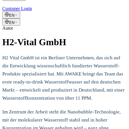
Customer Login
EN
EN
Autor
H2-Vital GmbH
H2 Vital GmbH ist ein Berliner Unternehmen, das sich auf
die Entwicklung wissenschaftlich fundierter Wasserstoff-
Produkte spezialisiert hat. Mit AWAKE bringt das Team das
erste ready-to-drink Wasserstoffwasser auf den deutschen
Markt – entwickelt und produziert in Deutschland, mit einer
Wasserstoffkonzentration von über 11 PPM.
Im Zentrum der Arbeit steht die Nanobubble-Technologie,
mit der molekularer Wasserstoff stabil und in hoher
Konzentration im Wasser gehalten wird – ganz ohne