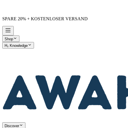
SPARE 20% + KOSTENLOSER VERSAND
Shop
H₂ Knowledge
AWAKE vs. Others
Discover