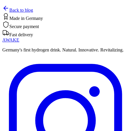
How hydrogen protects your cells.
Back to blog
Read now
Made in Germany
Secure payment
Fast delivery
AWAKE
Germany's first hydrogen drink. Natural. Innovative. Revitalizing.