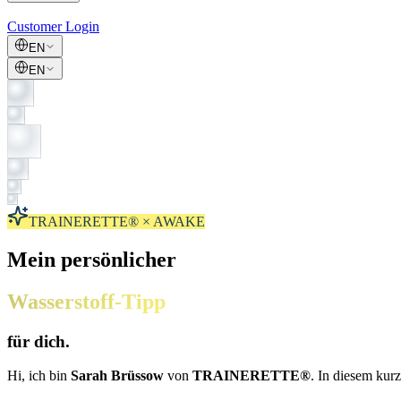
Customer Login
EN
EN
TRAINERETTE® × AWAKE
Mein persönlicher
Wasserstoff-Tipp
für dich.
Hi, ich bin
Sarah Brüssow
von
TRAINERETTE®
. In diesem kur