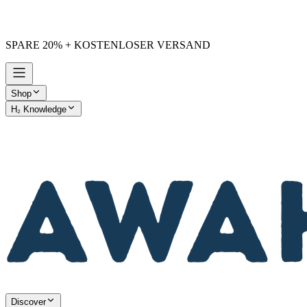
SPARE 20% + KOSTENLOSER VERSAND
Shop
H₂ Knowledge
AWAKE vs. Others
Discover