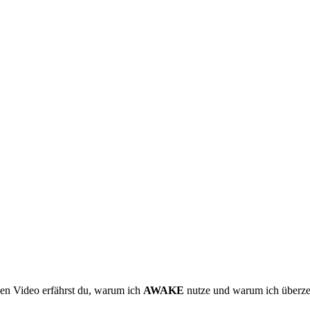
zen Video erfährst du, warum ich
AWAKE
nutze und warum ich überzeu