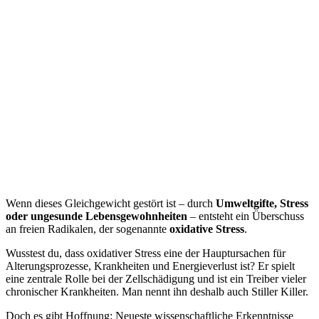
Wenn dieses Gleichgewicht gestört ist – durch
Umweltgifte, Stress
oder ungesunde Lebensgewohnheiten
– entsteht ein Überschuss
an freien Radikalen, der sogenannte
oxidative Stress
.
Wusstest du, dass oxidativer Stress eine der Hauptursachen für
Alterungsprozesse, Krankheiten und Energieverlust ist? Er spielt
eine zentrale Rolle bei der Zellschädigung und ist ein Treiber vieler
chronischer Krankheiten. Man nennt ihn deshalb auch Stiller Killer.
Doch es gibt Hoffnung: Neueste wissenschaftliche Erkenntnisse