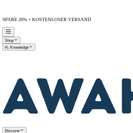
SPARE 20% + KOSTENLOSER VERSAND
Shop
H₂ Knowledge
AWAKE vs. Others
Discover