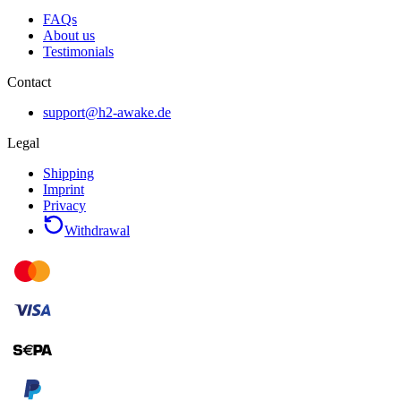
FAQs
About us
Testimonials
Contact
support@h2-awake.de
Legal
Shipping
Imprint
Privacy
Withdrawal